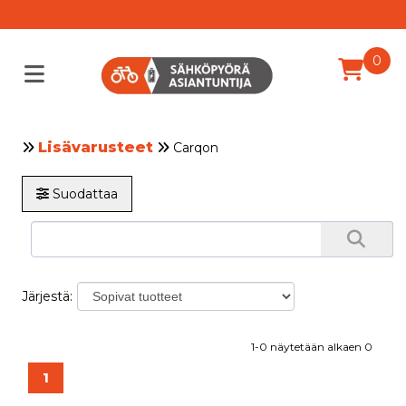
0
Lisävarusteet
Carqon
Suodattaa
Järjestä:
1-0 näytetään alkaen 0
1