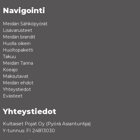
Navigointi
Meidän Sähköpyörät
Lisävarusteet
Meidän brandit
Huolla oikein
Huoltopaketti
Takuu
Meidän Tarina
Koeajo
Maksutavat
Meidän ehdot
Yhteystiedot
Evästeet
Yhteystiedot
Kultaiset Pojat Oy (Pyörä Asiantuntija)
Y-tunnus: FI 24813030