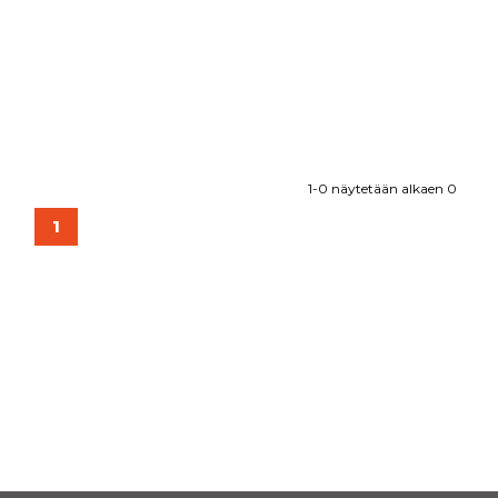
1-0 näytetään alkaen 0
1