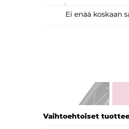
Ei enää koskaan sa
Vaihtoehtoiset tuotte