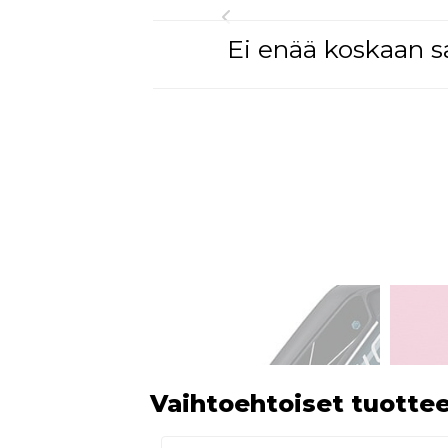
Ei enää koskaan sa
Vaihtoehtoiset tuotte