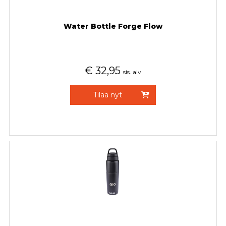
Water Bottle Forge Flow
€
32,95
sis. alv
Tilaa nyt