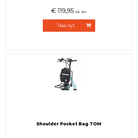
€
119,95
sis. alv
Tilaa nyt
Shoulder Pocket Bag TOM