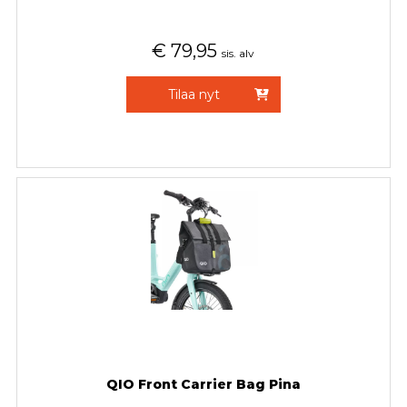
€
79,95
sis. alv
Tilaa nyt
QIO Front Carrier Bag Pina