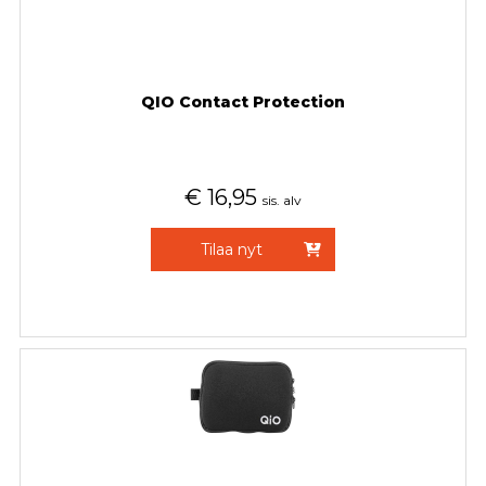
QIO Contact Protection
€
16,95
sis. alv
Tilaa nyt