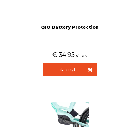
QIO Battery Protection
€
34,95
sis. alv
Tilaa nyt