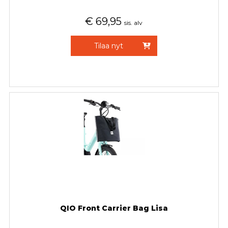
€
69,95
sis. alv
Tilaa nyt
QIO Front Carrier Bag Lisa