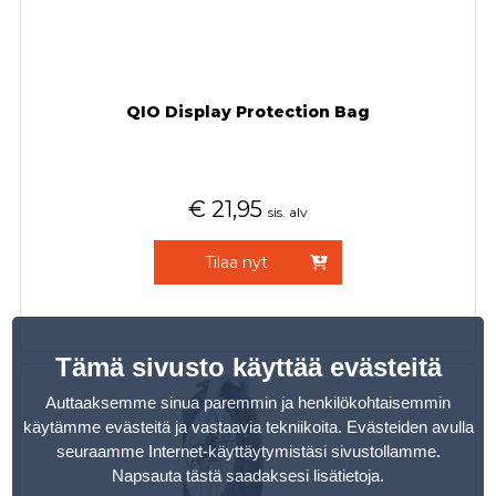
QIO Display Protection Bag
€
21,95
sis. alv
Tilaa nyt
Tämä sivusto käyttää evästeitä
Auttaaksemme sinua paremmin ja henkilökohtaisemmin
käytämme evästeitä ja vastaavia tekniikoita. Evästeiden avulla
seuraamme Internet-käyttäytymistäsi sivustollamme.
Napsauta tästä saadaksesi lisätietoja
.