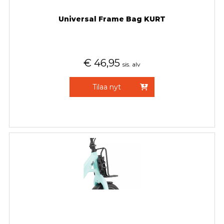
Universal Frame Bag KURT
€
46,95
sis. alv
Tilaa nyt