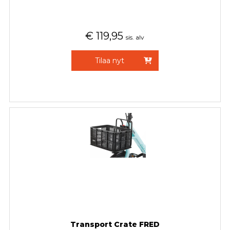
€
119,95
sis. alv
Tilaa nyt
Transport Crate FRED