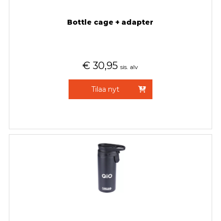
Bottle cage + adapter
€
30,95
sis. alv
Tilaa nyt