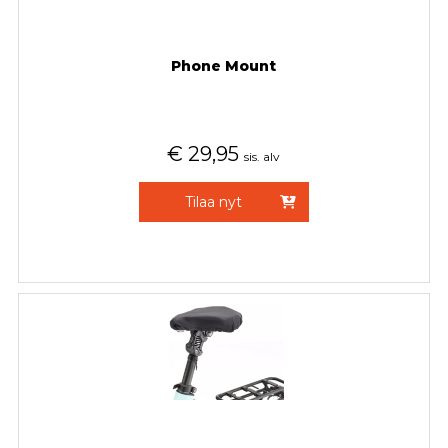
Phone Mount
€
29,95
sis. alv
Tilaa nyt