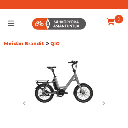
0
Meidän Brandit
QIO