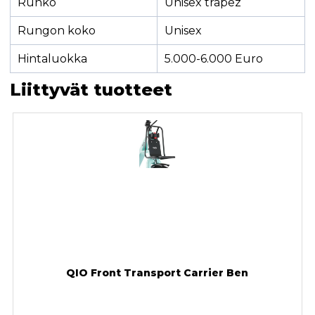
Runko
Unisex trapez
Rungon koko
Unisex
Hintaluokka
5.000-6.000 Euro
Liittyvät tuotteet
QIO Front Transport Carrier Ben