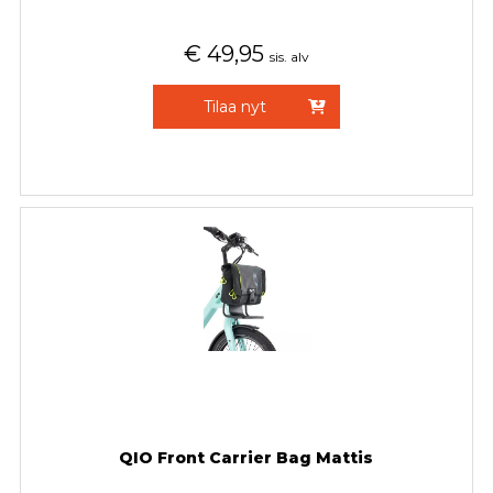
€
49,95
sis. alv
Tilaa nyt
QIO Front Carrier Bag Mattis