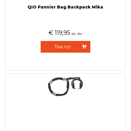
QIO Pannier Bag Backpack Mika
€
119,95
sis. alv
Tilaa nyt